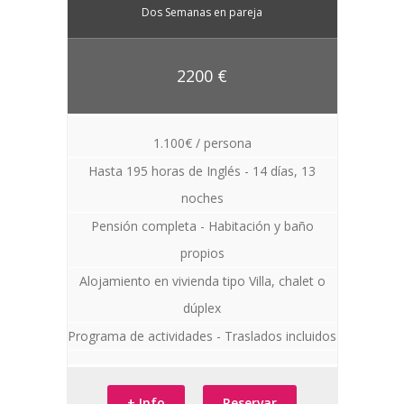
Dos Semanas en pareja
2200 €
1.100€ / persona
Hasta 195 horas de Inglés - 14 días, 13
noches
Pensión completa - Habitación y baño
propios
Alojamiento en vivienda tipo Villa, chalet o
dúplex
Programa de actividades - Traslados incluidos
+ Info
Reservar