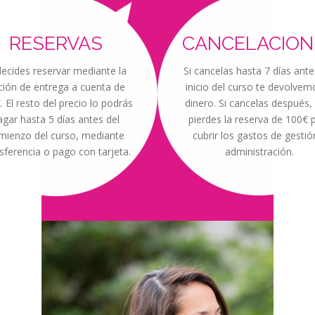
RESERVAS
CANCELACION
decides reservar mediante la
Si cancelas hasta 7 días ante
ción de entrega a cuenta de
inicio del curso te devolvem
. El resto del precio lo podrás
dinero. Si cancelas después,
agar hasta 5 días antes del
pierdes la reserva de 100€ 
mienzo del curso, mediante
cubrir los gastos de gestió
sferencia o pago con tarjeta.
administración.