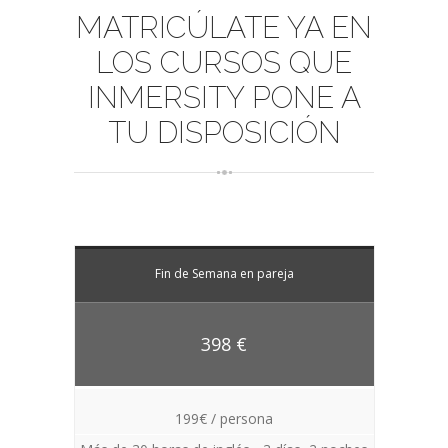
MATRICÚLATE YA EN
LOS CURSOS QUE
INMERSITY PONE A
TU DISPOSICIÓN
Fin de Semana en pareja
398 €
199€ / persona