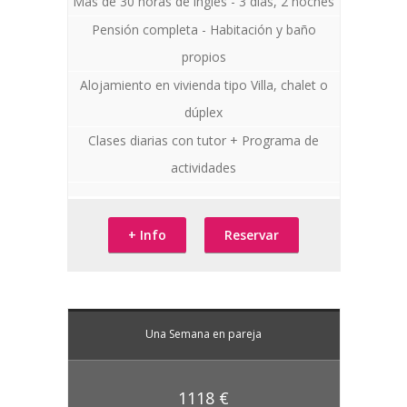
Más de 30 horas de inglés - 3 días, 2 noches
Pensión completa - Habitación y baño
propios
Alojamiento en vivienda tipo Villa, chalet o
dúplex
Clases diarias con tutor + Programa de
actividades
+ Info
Reservar
Una Semana en pareja
1118 €