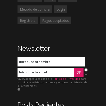
Método de compra
Login
Regístrate
Pagos aceptados
Newsletter
Por
favor, acepta la casilla de la
Política de Privacidad
para
suscribirte satisfactoriamente y empezar a disfrutar de
sus contenidos.
Posts Recientes