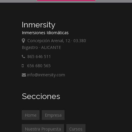
Inmersity
Inmersiones Idiomáticas
Concepción Arenal, 12 · 03.380
Bigastro · ALICANTE
865 646 511
656 680 565
info@inmersity.com
Secciones
Home
Empresa
Nuestra Propuesta
Cursos