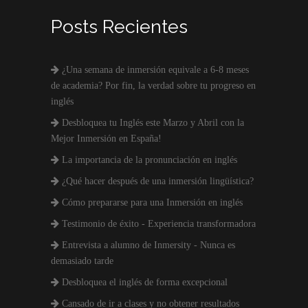
Posts Recientes
¿Una semana de inmersión equivale a 6-8 meses
de academia? Por fin, la verdad sobre tu progreso en
inglés
Desbloquea tu Inglés este Marzo y Abril con la
Mejor Inmersión en España!
La importancia de la pronunciación en inglés
¿Qué hacer después de una inmersión lingüística?
Cómo prepararse para una Inmersión en inglés
Testimonio de éxito - Experiencia transformadora
Entrevista a alumno de Inmersity - Nunca es
demasiado tarde
Desbloquea el inglés de forma excepcional
Cansado de ir a clases y no obtener resultados